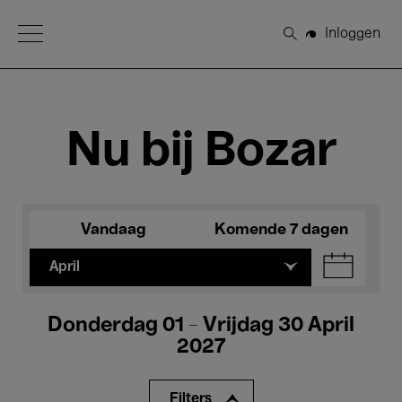
Open Menu
Inloggen
Zoeken
Nu bij Bozar
Vandaag
Komende 7 dagen
April
Donderdag 01 - Vrijdag 30 April
2027
Filters