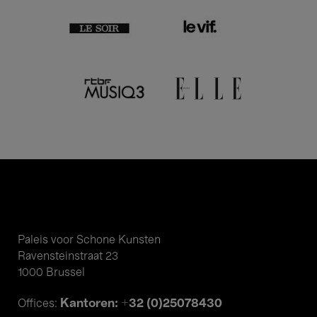
Paleis voor Schone Kunsten
Ravensteinstraat 23
1000 Brussel
Kantoren: +32 (0)25078430
Offices: