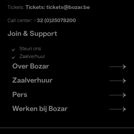
Tickets: tickets@bozar.be
Tickets:
+32 (0)25078200
Call center:
Join & Support
Steun ons
Zaalverhuur
Footer
Over Bozar
menu
Zaalverhuur
Pers
Werken bij Bozar