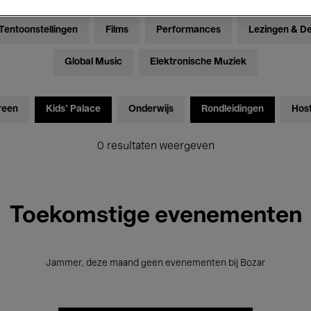
Tentoonstellingen
Films
Performances
Lezingen & D
Global Music
Elektronische Muziek
reen
Kids’ Palace
Onderwijs
Rondleidingen
Hos
0 resultaten weergeven
Toekomstige evenementen
Jammer, deze maand geen evenementen bij Bozar