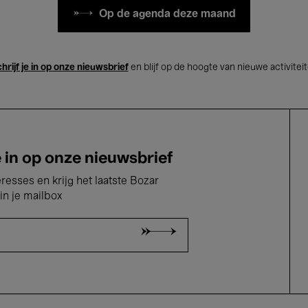
Op de agenda deze maand
hrijf je in op onze nieuwsbrief
en blijf op de hoogte van nieuwe activitei
e in op onze nieuwsbrief
eresses en krijg het laatste Bozar
in je mailbox