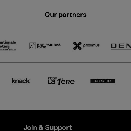
Our partners
Join & Support