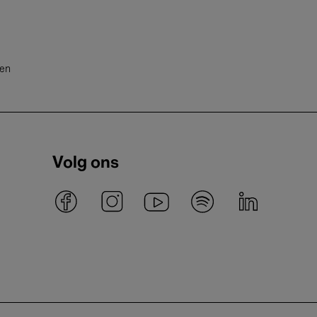
ten
Volg ons