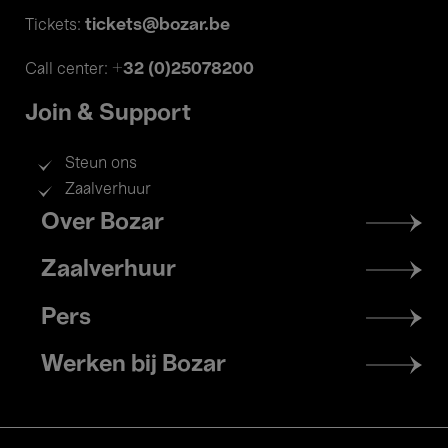
tickets@bozar.be
Tickets:
+32 (0)25078200
Call center:
Join & Support
Steun ons
Zaalverhuur
Footer
Over Bozar
menu
Zaalverhuur
Pers
Werken bij Bozar