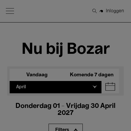
Open Menu
Inloggen
Zoeken
Nu bij Bozar
Vandaag
Komende 7 dagen
April
Donderdag 01 - Vrijdag 30 April
2027
Filters