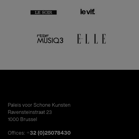
Paleis voor Schone Kunsten
Ravensteinstraat 23
1000 Brussel
+32 (0)25078430
Offices: