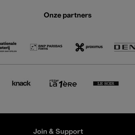
Onze partners
Join & Support