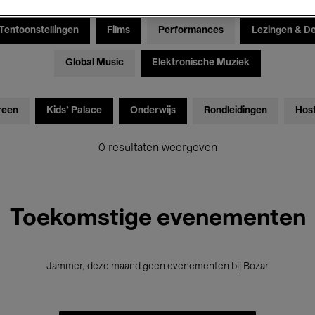
Tentoonstellingen
Films
Performances
Lezingen & D
Global Music
Elektronische Muziek
reen
Kids’ Palace
Onderwijs
Rondleidingen
Hos
0 resultaten weergeven
Toekomstige evenementen
Jammer, deze maand geen evenementen bij Bozar