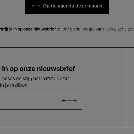
Op de agenda deze maand
hrijf je in op onze nieuwsbrief
en blijf op de hoogte van nieuwe activitei
e in op onze nieuwsbrief
eresses en krijg het laatste Bozar
in je mailbox