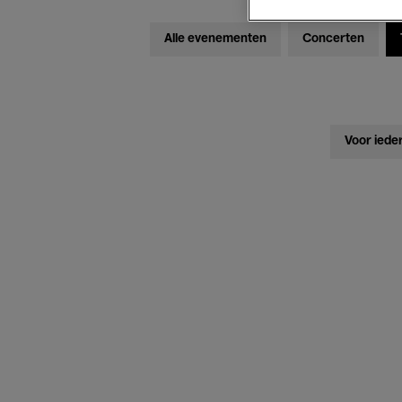
Alle evenementen
Concerten
Voor iede