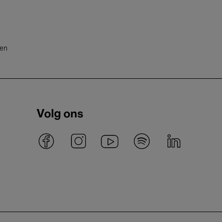
ten
Volg ons