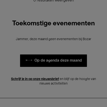
0 resultaten weergeven
Toekomstige evenementen
Jammer, deze maand geen evenementen bij Bozar
Op de agenda deze maand
Schrijf je in op onze nieuwsbrief
en blijf op de hoogte van
nieuwe activiteiten