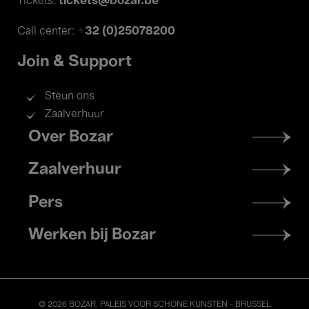
tickets@bozar.be
Tickets:
+32 (0)25078200
Call center:
Join & Support
Steun ons
Zaalverhuur
Footer
Over Bozar
menu
Zaalverhuur
Pers
Werken bij Bozar
© 2026 BOZAR. PALEIS VOOR SCHONE KUNSTEN - BRUSSEL