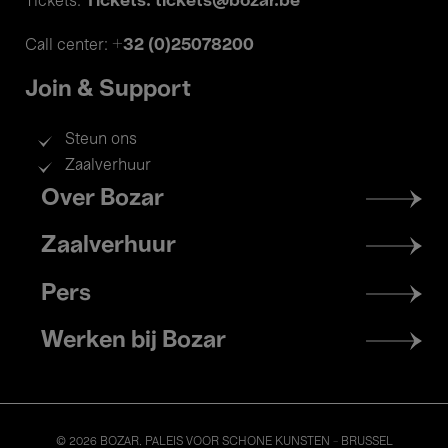
Tickets: tickets@bozar.be
Tickets:
+32 (0)25078200
Call center:
Join & Support
Steun ons
Zaalverhuur
Footer
Over Bozar
menu
Zaalverhuur
Pers
Werken bij Bozar
© 2026 BOZAR. PALEIS VOOR SCHONE KUNSTEN - BRUSSEL