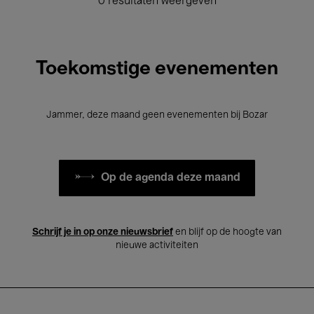
0 resultaten weergeven
Toekomstige evenementen
Jammer, deze maand geen evenementen bij Bozar
Op de agenda deze maand
Schrijf je in op onze nieuwsbrief
en blijf op de hoogte van
nieuwe activiteiten