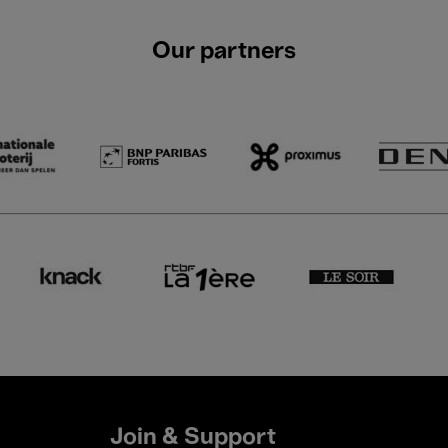
Our partners
Join & Support