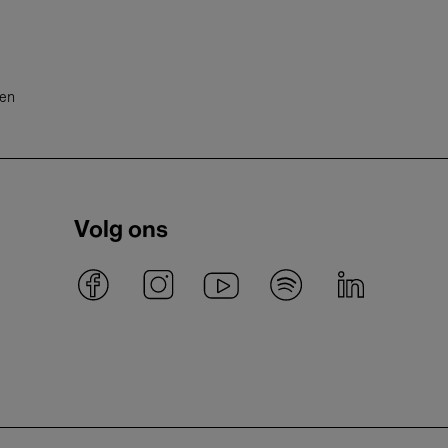
ten
Volg ons