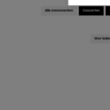
Alle evenementen
Concerten
Voor iede