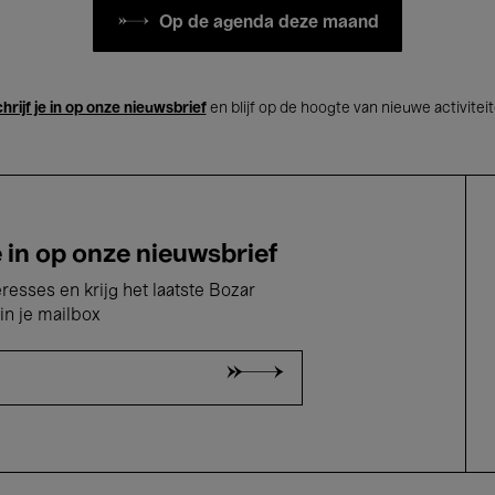
Op de agenda deze maand
hrijf je in op onze nieuwsbrief
en blijf op de hoogte van nieuwe activitei
e in op onze nieuwsbrief
eresses en krijg het laatste Bozar
in je mailbox