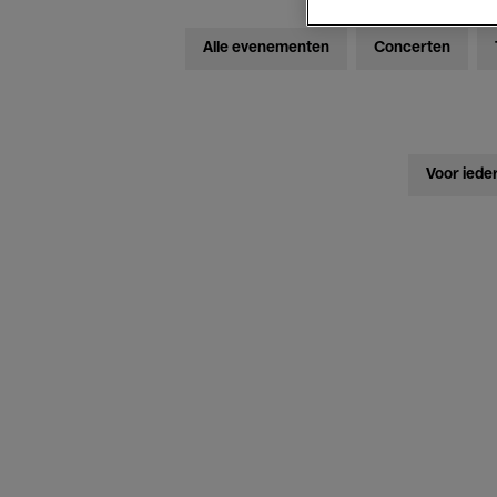
Alle evenementen
Concerten
Voor iede