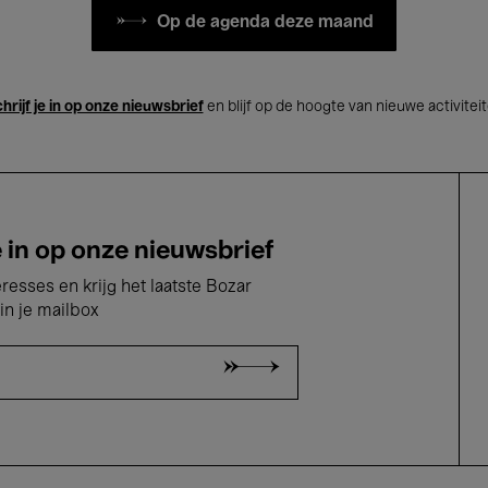
Op de agenda deze maand
hrijf je in op onze nieuwsbrief
en blijf op de hoogte van nieuwe activitei
e in op onze nieuwsbrief
eresses en krijg het laatste Bozar
in je mailbox