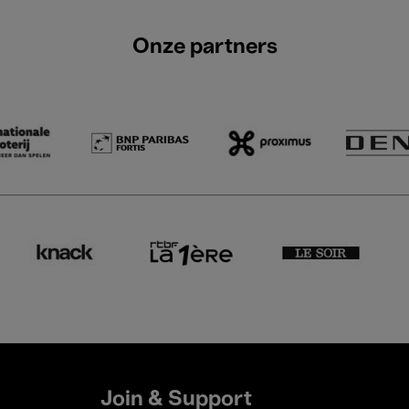
Onze partners
Join & Support