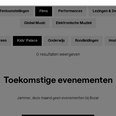
Tentoonstellingen
Films
Performances
Lezingen & D
Global Music
Elektronische Muziek
reen
Kids’ Palace
Onderwijs
Rondleidingen
Hos
0 resultaten weergeven
Toekomstige evenementen
Jammer, deze maand geen evenementen bij Bozar