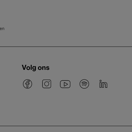
ten
Volg ons