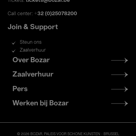
tickets@bozar.be
Tickets:
+32 (0)25078200
Call center:
Join & Support
Steun ons
Zaalverhuur
Footer
Over Bozar
menu
Zaalverhuur
Pers
Werken bij Bozar
© 2026 BOZAR. PALEIS VOOR SCHONE KUNSTEN - BRUSSEL