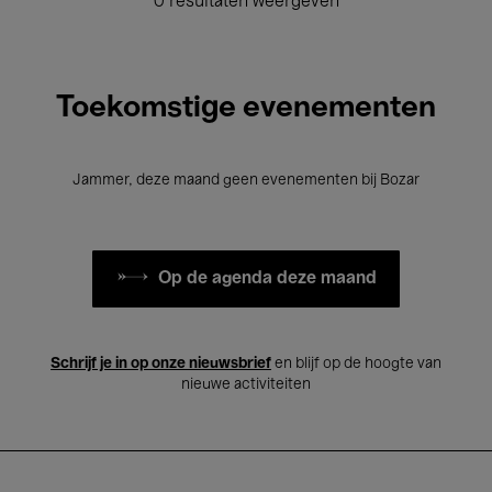
0 resultaten weergeven
Toekomstige evenementen
Jammer, deze maand geen evenementen bij Bozar
Op de agenda deze maand
Schrijf je in op onze nieuwsbrief
en blijf op de hoogte van
nieuwe activiteiten