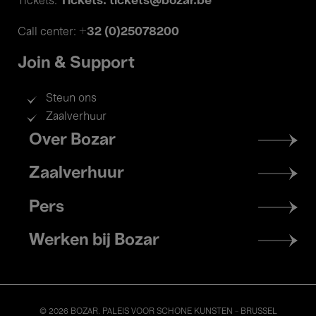
Tickets: tickets@bozar.be
Tickets:
+32 (0)25078200
Call center:
Join & Support
Steun ons
Zaalverhuur
Footer
Over Bozar
menu
Zaalverhuur
Pers
Werken bij Bozar
© 2026 BOZAR. PALEIS VOOR SCHONE KUNSTEN - BRUSSEL