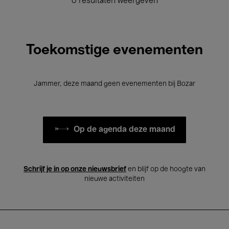
0 resultaten weergeven
Toekomstige evenementen
Jammer, deze maand geen evenementen bij Bozar
Op de agenda deze maand
Schrijf je in op onze nieuwsbrief
en blijf op de hoogte van
nieuwe activiteiten