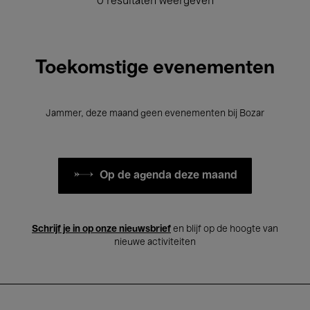
0 resultaten weergeven
Toekomstige evenementen
Jammer, deze maand geen evenementen bij Bozar
Op de agenda deze maand
Schrijf je in op onze nieuwsbrief
en blijf op de hoogte van
nieuwe activiteiten