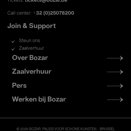
tickets@bozar.be
Tickets:
+32 (0)25078200
Call center:
Join & Support
Steun ons
Zaalverhuur
Footer
Over Bozar
menu
Zaalverhuur
Pers
Werken bij Bozar
© 2026 BOZAR. PALEIS VOOR SCHONE KUNSTEN - BRUSSEL