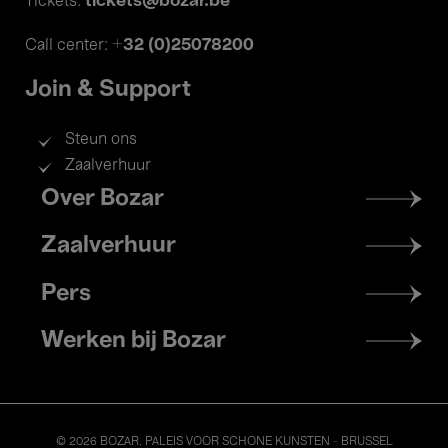
tickets@bozar.be
Tickets:
+32 (0)25078200
Call center:
Join & Support
Steun ons
Zaalverhuur
Footer
Over Bozar
menu
Zaalverhuur
Pers
Werken bij Bozar
© 2026 BOZAR. PALEIS VOOR SCHONE KUNSTEN - BRUSSEL