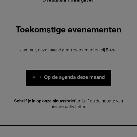
0 resultaten weergeven
Toekomstige evenementen
Jammer, deze maand geen evenementen bij Bozar
Op de agenda deze maand
Schrijf je in op onze nieuwsbrief
en blijf op de hoogte van
nieuwe activiteiten