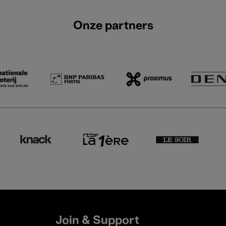
Onze partners
Join & Support