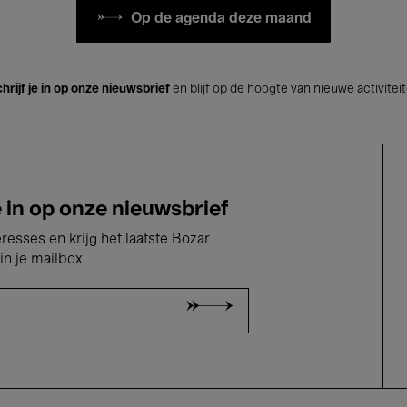
Op de agenda deze maand
hrijf je in op onze nieuwsbrief
en blijf op de hoogte van nieuwe activitei
e in op onze nieuwsbrief
eresses en krijg het laatste Bozar
in je mailbox