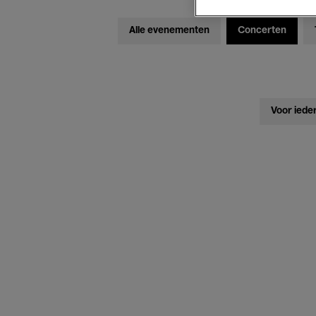
Alle evenementen
Concerten
Voor iede