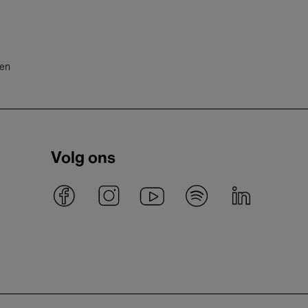
ten
Volg ons