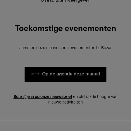
0 resultaten weergeven
Toekomstige evenementen
Jammer, deze maand geen evenementen bij Bozar
Op de agenda deze maand
Schrijf je in op onze nieuwsbrief
en blijf op de hoogte van
nieuwe activiteiten