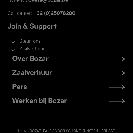
tickets@bozar.be
Tickets:
+32 (0)25078200
Call center:
Join & Support
Steun ons
Zaalverhuur
Footer
Over Bozar
menu
Zaalverhuur
Pers
Werken bij Bozar
© 2026 BOZAR. PALEIS VOOR SCHONE KUNSTEN - BRUSSEL