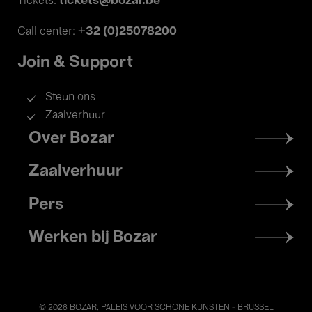
tickets@bozar.be
Tickets:
+32 (0)25078200
Call center:
Join & Support
Steun ons
Zaalverhuur
Footer
Over Bozar
menu
Zaalverhuur
Pers
Werken bij Bozar
© 2026 BOZAR. PALEIS VOOR SCHONE KUNSTEN - BRUSSEL