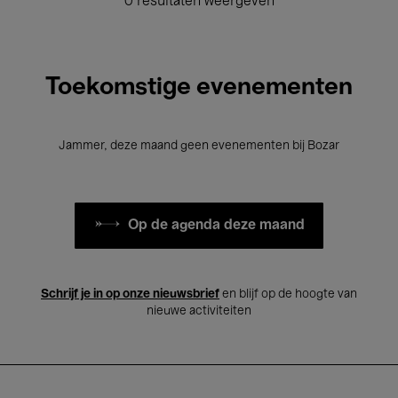
0 resultaten weergeven
Toekomstige evenementen
Jammer, deze maand geen evenementen bij Bozar
Op de agenda deze maand
Schrijf je in op onze nieuwsbrief
en blijf op de hoogte van
nieuwe activiteiten