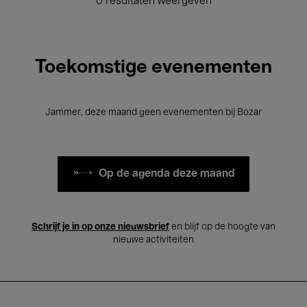
0 resultaten weergeven
Toekomstige evenementen
Jammer, deze maand geen evenementen bij Bozar
Op de agenda deze maand
Schrijf je in op onze nieuwsbrief
en blijf op de hoogte van
nieuwe activiteiten