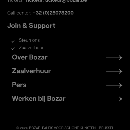
Tickets: tickets@bozar.be
Tickets:
+32 (0)25078200
Call center:
Join & Support
Steun ons
Zaalverhuur
Footer
Over Bozar
menu
Zaalverhuur
Pers
Werken bij Bozar
© 2026 BOZAR. PALEIS VOOR SCHONE KUNSTEN - BRUSSEL