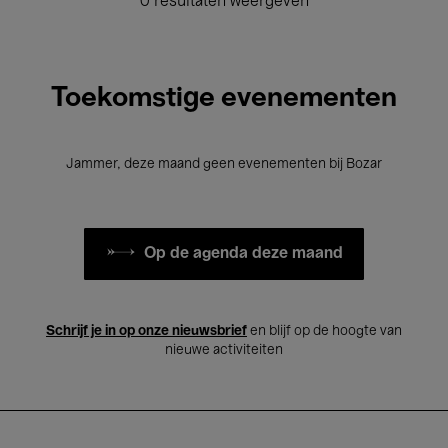
0 resultaten weergeven
Toekomstige evenementen
Jammer, deze maand geen evenementen bij Bozar
Op de agenda deze maand
Schrijf je in op onze nieuwsbrief
en blijf op de hoogte van
nieuwe activiteiten