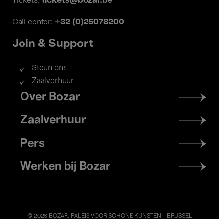
tickets@bozar.be
Tickets:
+32 (0)25078200
Call center:
Join & Support
Steun ons
Zaalverhuur
Footer
Over Bozar
menu
Zaalverhuur
Pers
Werken bij Bozar
© 2026 BOZAR. PALEIS VOOR SCHONE KUNSTEN - BRUSSEL