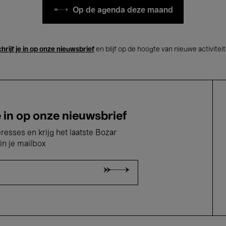
Op de agenda deze maand
hrijf je in op onze nieuwsbrief
en blijf op de hoogte van nieuwe activitei
e in op onze nieuwsbrief
eresses en krijg het laatste Bozar
in je mailbox