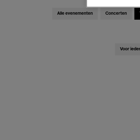
Alle evenementen
Concerten
Voor iede