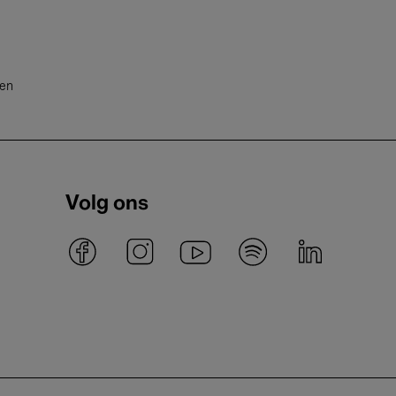
ten
Volg ons