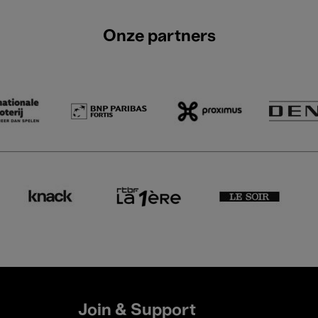
Onze partners
Join & Support