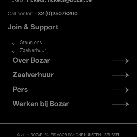
Tickets: tickets@bozar.be
Tickets:
+32 (0)25078200
Call center:
Join & Support
Steun ons
Zaalverhuur
Footer
Over Bozar
menu
Zaalverhuur
Pers
Werken bij Bozar
© 2026 BOZAR. PALEIS VOOR SCHONE KUNSTEN - BRUSSEL