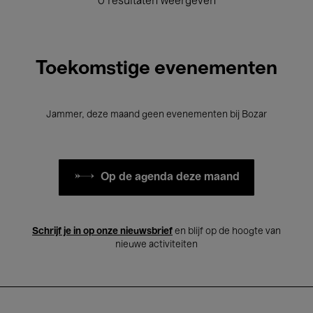
0 resultaten weergeven
Toekomstige evenementen
Jammer, deze maand geen evenementen bij Bozar
Op de agenda deze maand
Schrijf je in op onze nieuwsbrief
en blijf op de hoogte van
nieuwe activiteiten