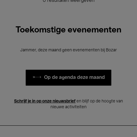
0 resultaten weergeven
Toekomstige evenementen
Jammer, deze maand geen evenementen bij Bozar
Op de agenda deze maand
Schrijf je in op onze nieuwsbrief
en blijf op de hoogte van
nieuwe activiteiten