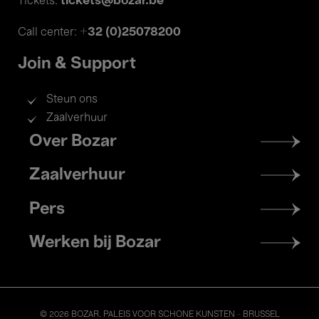
tickets@bozar.be
Tickets:
+32 (0)25078200
Call center:
Join & Support
Steun ons
Zaalverhuur
Footer
Over Bozar
menu
Zaalverhuur
Pers
Werken bij Bozar
© 2026 BOZAR. PALEIS VOOR SCHONE KUNSTEN - BRUSSEL