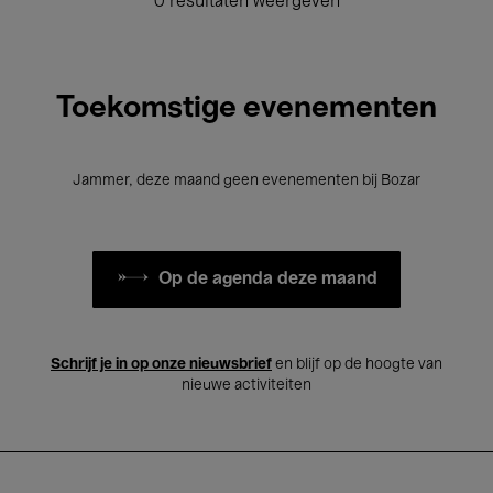
0 resultaten weergeven
Toekomstige evenementen
Jammer, deze maand geen evenementen bij Bozar
Op de agenda deze maand
Schrijf je in op onze nieuwsbrief
en blijf op de hoogte van
nieuwe activiteiten