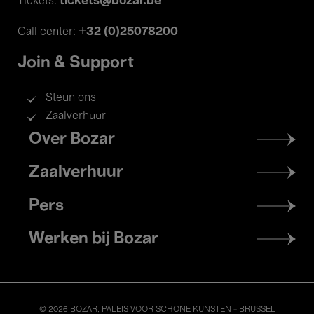
tickets@bozar.be
Tickets:
+32 (0)25078200
Call center:
Join & Support
Steun ons
Zaalverhuur
Footer
Over Bozar
menu
Zaalverhuur
Pers
Werken bij Bozar
© 2026 BOZAR. PALEIS VOOR SCHONE KUNSTEN - BRUSSEL