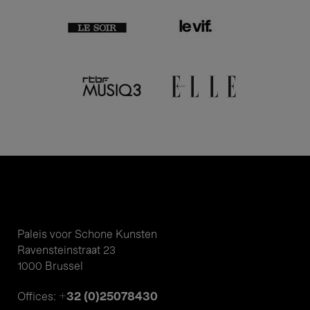
Paleis voor Schone Kunsten
Ravensteinstraat 23
1000 Brussel
+32 (0)25078430
Offices: