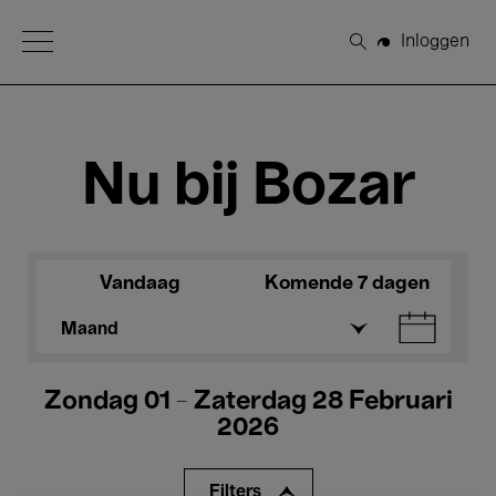
Open Menu
Inloggen
Zoeken
Nu bij Bozar
Vandaag
Komende 7 dagen
Maand
Zondag 01 - Zaterdag 28 Februari
2026
Filters