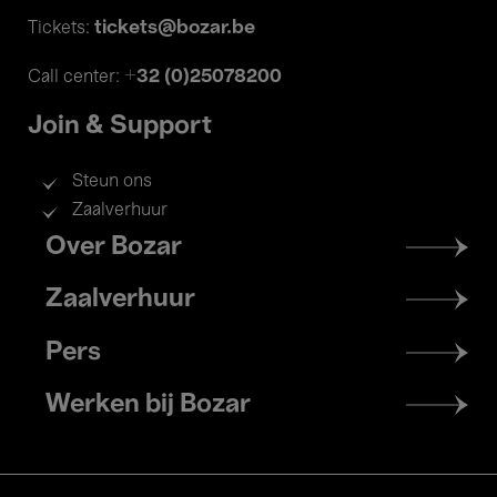
tickets@bozar.be
Tickets:
+32 (0)25078200
Call center:
Join & Support
Steun ons
Zaalverhuur
Footer
Over Bozar
menu
Zaalverhuur
Pers
Werken bij Bozar