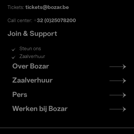
tickets@bozar.be
Tickets:
+32 (0)25078200
Call center:
Join & Support
Steun ons
Zaalverhuur
Footer
Over Bozar
menu
Zaalverhuur
Pers
Werken bij Bozar