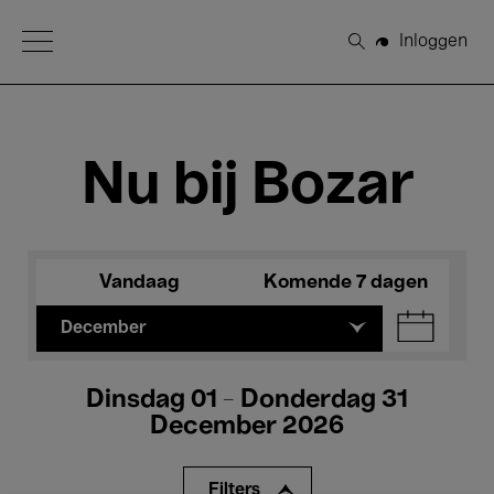
Open Menu
Inloggen
Zoeken
Nu bij Bozar
Vandaag
Komende 7 dagen
December
Dinsdag 01 - Donderdag 31
December 2026
Filters