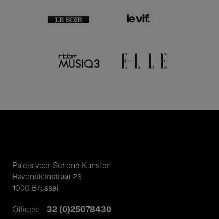
Paleis voor Schone Kunsten
Ravensteinstraat 23
1000 Brussel
+32 (0)25078430
Offices: