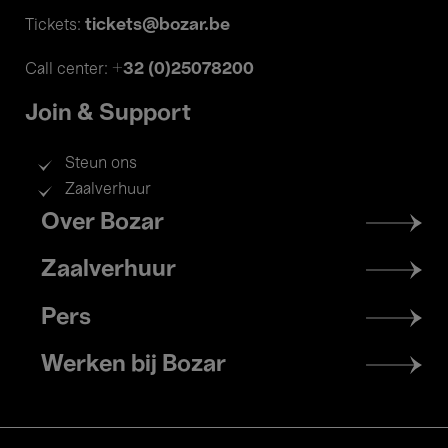
tickets@bozar.be
Tickets:
+32 (0)25078200
Call center:
Join & Support
Steun ons
Zaalverhuur
Footer
Over Bozar
menu
Zaalverhuur
Pers
Werken bij Bozar