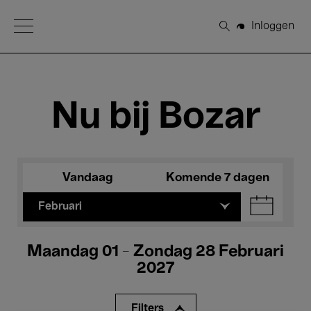
Open Menu
Inloggen
Zoeken
Nu bij Bozar
Vandaag
Komende 7 dagen
Februari
Maandag 01 - Zondag 28 Februari
2027
Filters