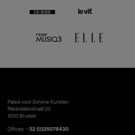
Paleis voor Schone Kunsten
Ravensteinstraat 23
1000 Brussel
+32 (0)25078430
Offices: