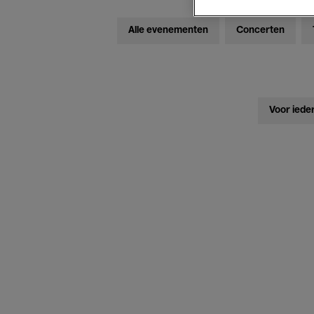
Alle evenementen
Concerten
Voor iede