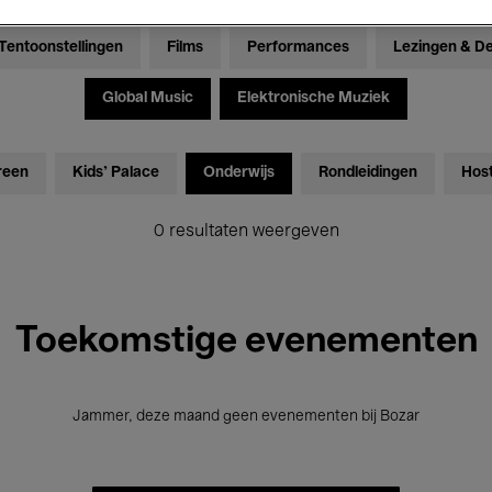
Tentoonstellingen
Films
Performances
Lezingen & D
Global Music
Elektronische Muziek
reen
Kids’ Palace
Onderwijs
Rondleidingen
Hos
0 resultaten weergeven
Toekomstige evenementen
Jammer, deze maand geen evenementen bij Bozar