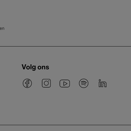
ten
Volg ons