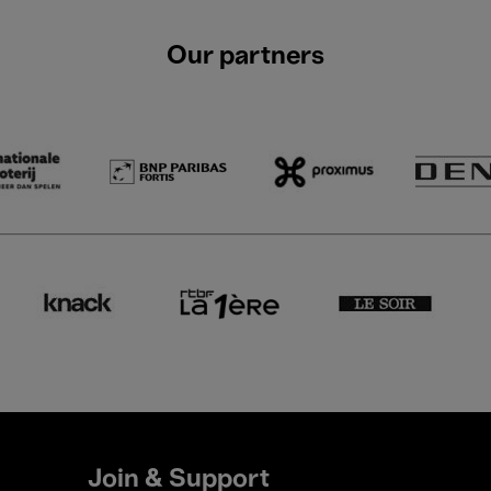
Our partners
Join & Support