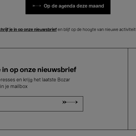
Op de agenda deze maand
hrijf je in op onze nieuwsbrief
en blijf op de hoogte van nieuwe activitei
e in op onze nieuwsbrief
eresses en krijg het laatste Bozar
in je mailbox