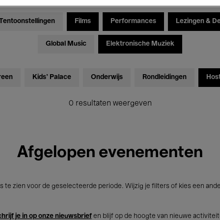
Tentoonstellingen
Films
Performances
Lezingen & D
Global Music
Elektronische Muziek
reen
Kids’ Palace
Onderwijs
Rondleidingen
Hos
0 resultaten weergeven
Afgelopen evenementen
s te zien voor de geselecteerde periode. Wijzig je filters of kies een and
hrijf je in op onze nieuwsbrief
en blijf op de hoogte van nieuwe activitei