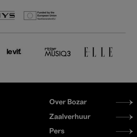
Footer
Over Bozar
menu
Zaalverhuur
Pers