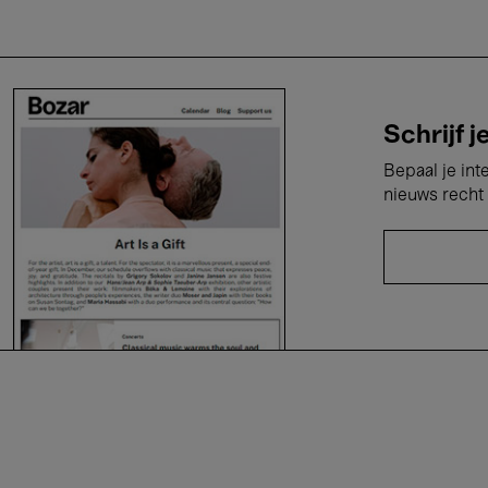
Schrijf j
Bepaal je int
nieuws recht 