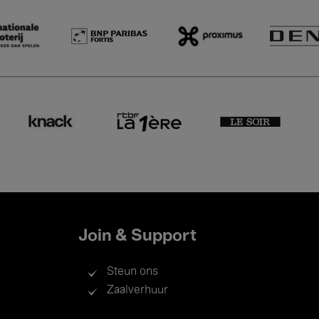
Join & Support
Steun ons
Zaalverhuur