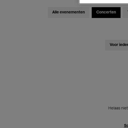
Alle evenementen
Concerten
Voor iede
Helaas niet
Sc