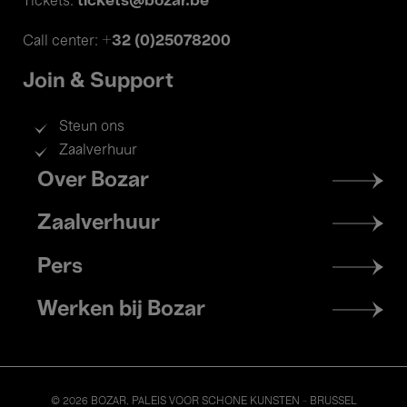
tickets@bozar.be
Tickets:
+32 (0)25078200
Call center:
Join & Support
Steun ons
Zaalverhuur
Footer
Over Bozar
menu
Zaalverhuur
Pers
Werken bij Bozar
© 2026 BOZAR. PALEIS VOOR SCHONE KUNSTEN - BRUSSEL