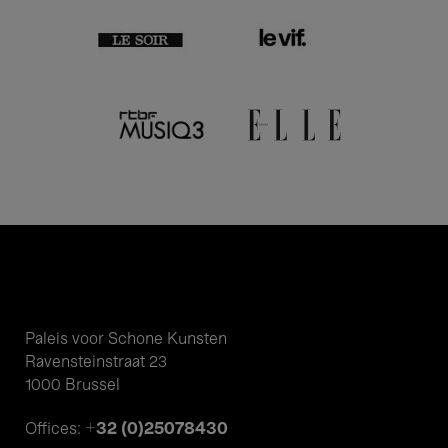
Paleis voor Schone Kunsten
Ravensteinstraat 23
1000 Brussel
+32 (0)25078430
Offices: