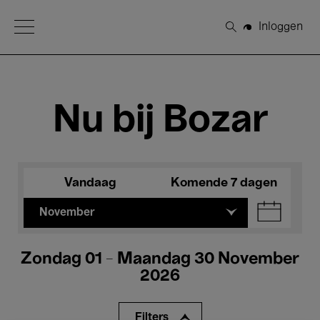
Open Menu
Inloggen
Zoeken
Nu bij Bozar
Vandaag
Komende 7 dagen
November
Zondag 01 - Maandag 30 November
2026
Filters