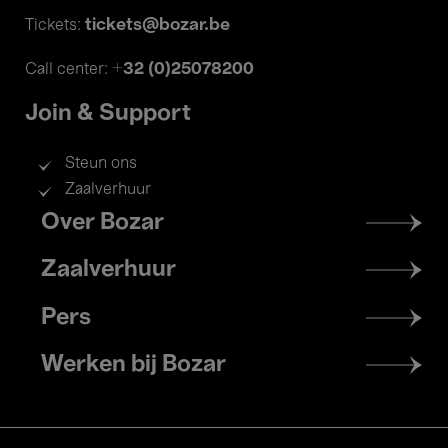
tickets@bozar.be
Tickets:
+32 (0)25078200
Call center:
Join & Support
Steun ons
Zaalverhuur
Footer
Over Bozar
menu
Zaalverhuur
Pers
Werken bij Bozar