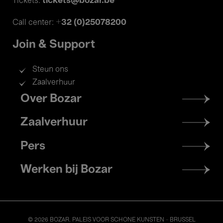
tickets@bozar.be
Tickets:
+32 (0)25078200
Call center:
Join & Support
Steun ons
Zaalverhuur
Footer
Over Bozar
menu
Zaalverhuur
Pers
Werken bij Bozar
© 2026 BOZAR. PALEIS VOOR SCHONE KUNSTEN - BRUSSEL