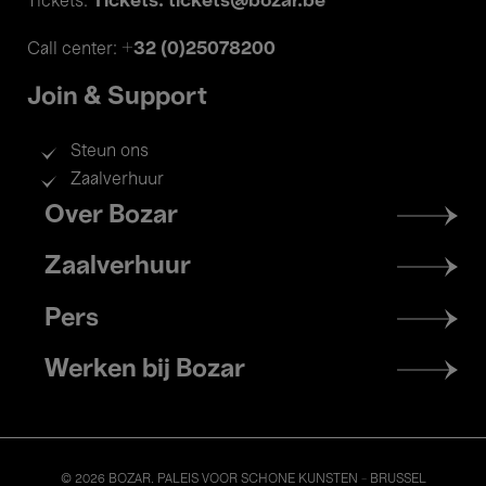
Tickets: tickets@bozar.be
Tickets:
+32 (0)25078200
Call center:
Join & Support
Steun ons
Zaalverhuur
Footer
Over Bozar
menu
Zaalverhuur
Pers
Werken bij Bozar
© 2026 BOZAR. PALEIS VOOR SCHONE KUNSTEN - BRUSSEL