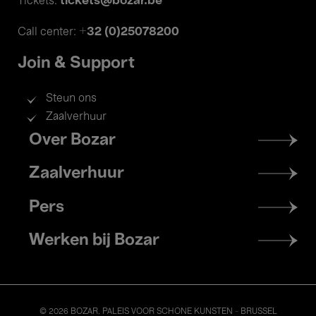
tickets@bozar.be
Tickets:
+32 (0)25078200
Call center:
Join & Support
Steun ons
Zaalverhuur
Footer
Over Bozar
menu
Zaalverhuur
Pers
Werken bij Bozar
© 2026 BOZAR. PALEIS VOOR SCHONE KUNSTEN - BRUSSEL