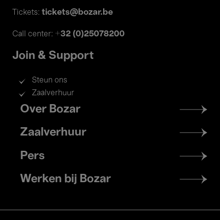
tickets@bozar.be
Tickets:
+32 (0)25078200
Call center:
Join & Support
Steun ons
Zaalverhuur
Footer
Over Bozar
menu
Zaalverhuur
Pers
Werken bij Bozar