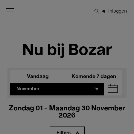
Open Menu
Inloggen
Zoeken
Nu bij Bozar
Vandaag
Komende 7 dagen
November
Zondag 01 - Maandag 30 November
2026
Filters