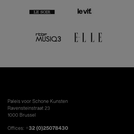
Paleis voor Schone Kunsten
Ravensteinstraat 23
1000 Brussel
+32 (0)25078430
Offices: