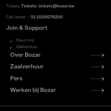
Tickets: tickets@bozar.be
Tickets:
+32 (0)25078200
Call center:
Join & Support
Steun ons
Zaalverhuur
Footer
Over Bozar
menu
Zaalverhuur
Pers
Werken bij Bozar