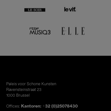
Paleis voor Schone Kunsten
Ravensteinstraat 23
1000 Brussel
Kantoren: +32 (0)25078430
Offices: