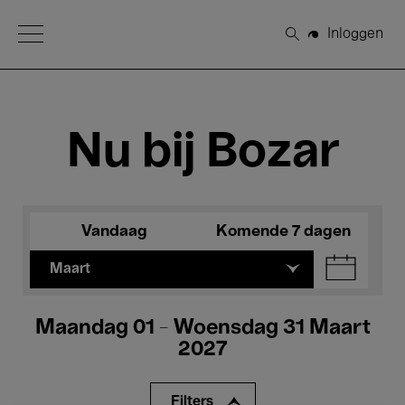
Open Menu
Inloggen
Zoeken
Nu bij Bozar
Vandaag
Komende 7 dagen
Maart
Maandag 01 - Woensdag 31 Maart
2027
Filters