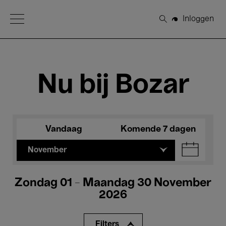
Open Menu
Inloggen
Zoeken
Nu bij Bozar
Vandaag
Komende 7 dagen
November
Zondag 01 - Maandag 30 November
2026
Filters