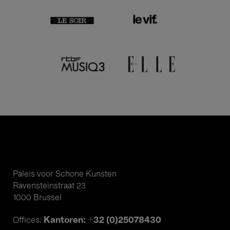
Paleis voor Schone Kunsten
Ravensteinstraat 23
1000 Brussel
Kantoren: +32 (0)25078430
Offices: