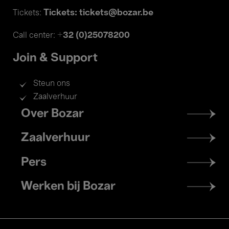
Tickets: tickets@bozar.be
Tickets:
+32 (0)25078200
Call center:
Join & Support
Steun ons
Zaalverhuur
Footer
Over Bozar
menu
Zaalverhuur
Pers
Werken bij Bozar