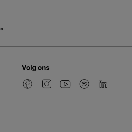
ten
Volg ons