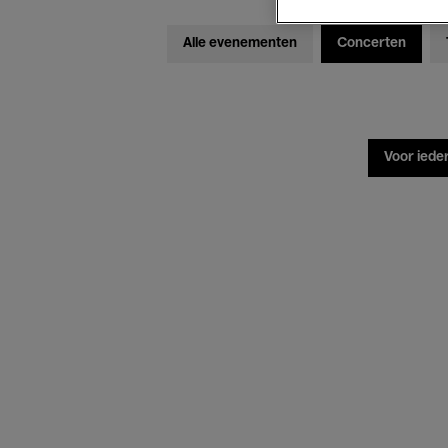
Alle evenementen
Concerten
Voor iede