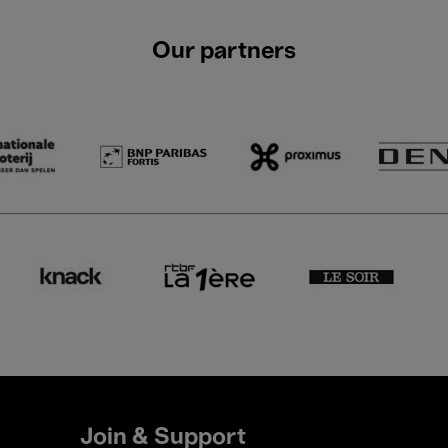
Our partners
Join & Support