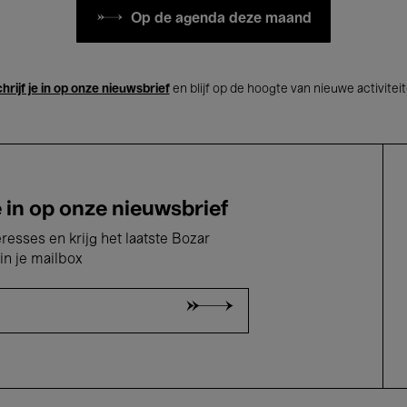
Op de agenda deze maand
hrijf je in op onze nieuwsbrief
en blijf op de hoogte van nieuwe activitei
e in op onze nieuwsbrief
eresses en krijg het laatste Bozar
in je mailbox