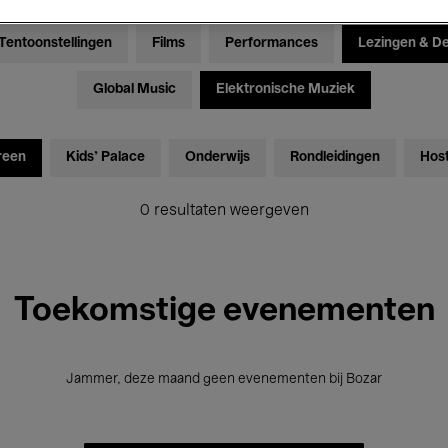
Tentoonstellingen
Films
Performances
Lezingen & D
Global Music
Elektronische Muziek
reen
Kids’ Palace
Onderwijs
Rondleidingen
Hos
0 resultaten weergeven
Toekomstige evenementen
Jammer, deze maand geen evenementen bij Bozar