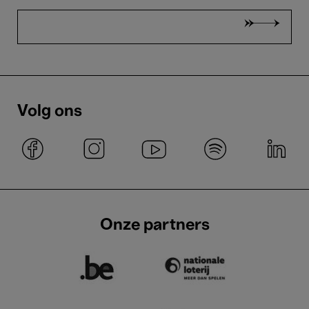
Volg ons
Onze partners