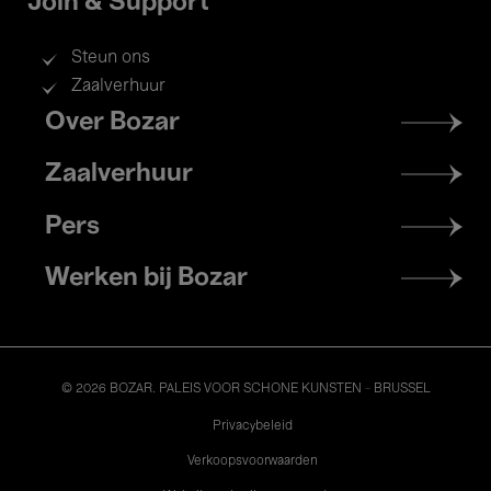
Join & Support
Steun ons
Zaalverhuur
Footer
Over Bozar
menu
Zaalverhuur
Pers
Werken bij Bozar
© 2026 BOZAR. PALEIS VOOR SCHONE KUNSTEN - BRUSSEL
Legal
Privacybeleid
Verkoopsvoorwaarden