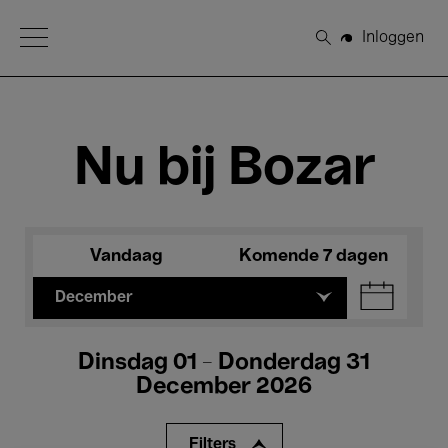
Open Menu
Inloggen
Zoeken
Nu bij Bozar
Vandaag
Komende 7 dagen
December
Dinsdag 01 - Donderdag 31
December 2026
Filters