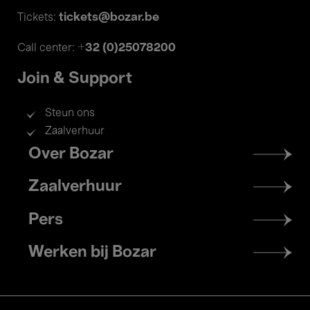
tickets@bozar.be
Tickets:
+32 (0)25078200
Call center:
Join & Support
Steun ons
Zaalverhuur
Footer
Over Bozar
menu
Zaalverhuur
Pers
Werken bij Bozar