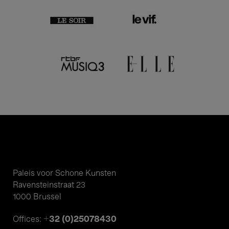
Paleis voor Schone Kunsten
Ravensteinstraat 23
1000 Brussel
+32 (0)25078430
Offices: