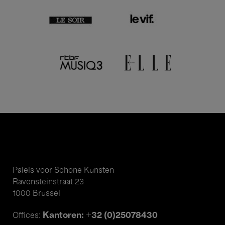
Paleis voor Schone Kunsten
Ravensteinstraat 23
1000 Brussel
Kantoren: +32 (0)25078430
Offices: