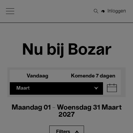
Open Menu
Inloggen
Zoeken
Nu bij Bozar
Vandaag
Komende 7 dagen
Maart
Maandag 01 - Woensdag 31 Maart
2027
Filters