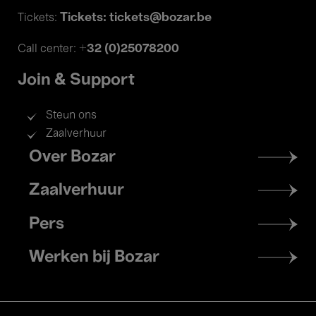
Tickets: tickets@bozar.be
Tickets:
+32 (0)25078200
Call center:
Join & Support
Steun ons
Zaalverhuur
Footer
Over Bozar
menu
Zaalverhuur
Pers
Werken bij Bozar