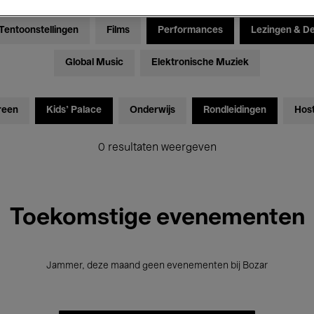
Tentoonstellingen
Films
Performances
Lezingen & D
Global Music
Elektronische Muziek
reen
Kids’ Palace
Onderwijs
Rondleidingen
Hos
0 resultaten weergeven
Toekomstige evenementen
Jammer, deze maand geen evenementen bij Bozar