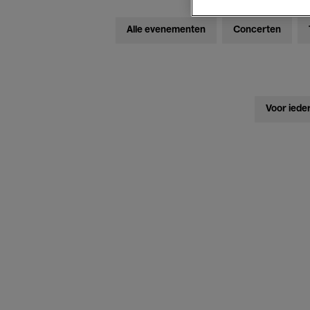
Alle evenementen
Concerten
Voor iede