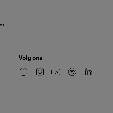
ten
Volg ons