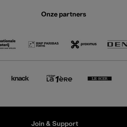
Onze partners
Join & Support