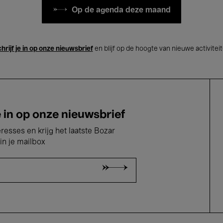
Op de agenda deze maand
hrijf je in op onze nieuwsbrief
en blijf op de hoogte van nieuwe activitei
e in op onze nieuwsbrief
eresses en krijg het laatste Bozar
in je mailbox