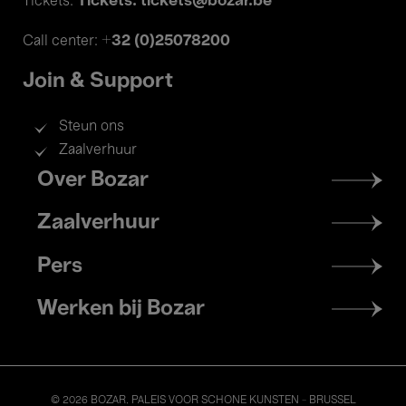
Tickets: tickets@bozar.be
Tickets:
+32 (0)25078200
Call center:
Join & Support
Steun ons
Zaalverhuur
Footer
Over Bozar
menu
Zaalverhuur
Pers
Werken bij Bozar
© 2026 BOZAR. PALEIS VOOR SCHONE KUNSTEN - BRUSSEL