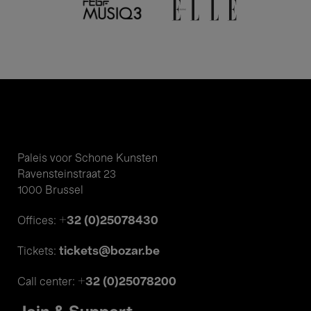
Paleis voor Schone Kunsten
Ravensteinstraat 23
1000 Brussel
+32 (0)25078430
Offices:
tickets@bozar.be
Tickets:
+32 (0)25078200
Call center: