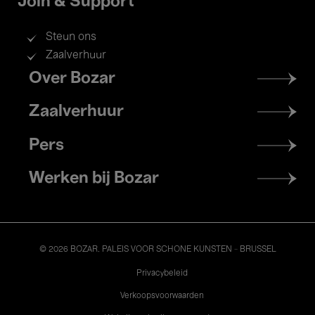
Join & Support
Steun ons
Zaalverhuur
Footer
Over Bozar
menu
Zaalverhuur
Pers
Werken bij Bozar
© 2026 BOZAR. PALEIS VOOR SCHONE KUNSTEN - BRUSSEL
Legal
Privacybeleid
Verkoopsvoorwaarden