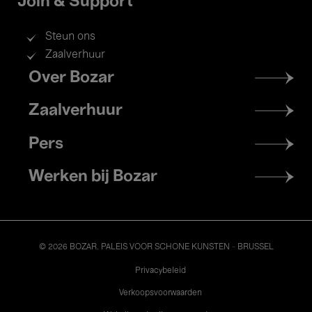
Join & Support
Steun ons
Zaalverhuur
Footer
Over Bozar
menu
Zaalverhuur
Pers
Werken bij Bozar
© 2026 BOZAR. PALEIS VOOR SCHONE KUNSTEN - BRUSSEL
Legal
Privacybeleid
Verkoopsvoorwaarden