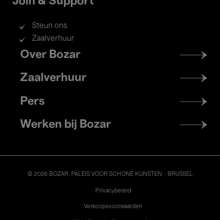
Join & Support
Steun ons
Zaalverhuur
Footer
Over Bozar
menu
Zaalverhuur
Pers
Werken bij Bozar
© 2026 BOZAR. PALEIS VOOR SCHONE KUNSTEN - BRUSSEL
Legal
Privacybeleid
Verkoopsvoorwaarden