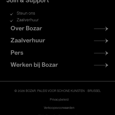
Join & Support
Steun ons
Zaalverhuur
Footer
Over Bozar
menu
Zaalverhuur
Pers
Werken bij Bozar
© 2026 BOZAR. PALEIS VOOR SCHONE KUNSTEN - BRUSSEL
Legal
Privacybeleid
Verkoopsvoorwaarden