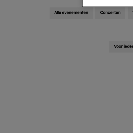
Alle evenementen
Concerten
Voor iede