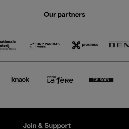
Our partners
Join & Support