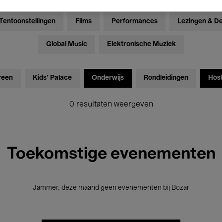
Tentoonstellingen
Films
Performances
Lezingen & D
Global Music
Elektronische Muziek
reen
Kids’ Palace
Onderwijs
Rondleidingen
Hos
0 resultaten weergeven
Toekomstige evenementen
Jammer, deze maand geen evenementen bij Bozar