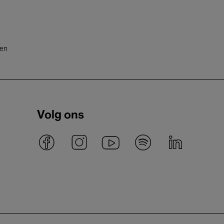
ten
Volg ons