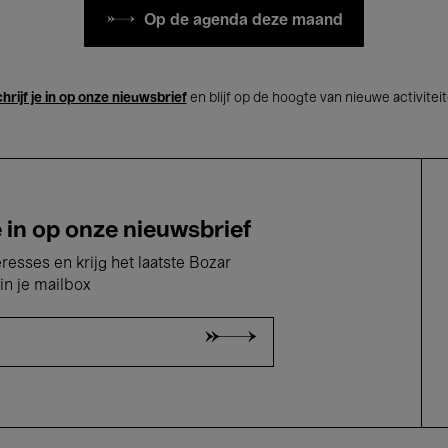
Op de agenda deze maand
hrijf je in op onze nieuwsbrief
en blijf op de hoogte van nieuwe activitei
e in op onze nieuwsbrief
eresses en krijg het laatste Bozar
in je mailbox