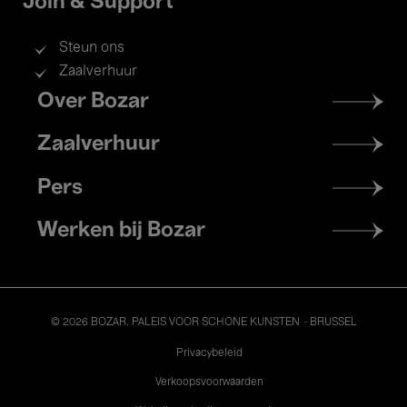
Join & Support
Steun ons
Zaalverhuur
Footer
Over Bozar
menu
Zaalverhuur
Pers
Werken bij Bozar
© 2026 BOZAR. PALEIS VOOR SCHONE KUNSTEN - BRUSSEL
Legal
Privacybeleid
Verkoopsvoorwaarden