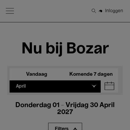
Open Menu
Inloggen
Zoeken
Nu bij Bozar
Vandaag
Komende 7 dagen
April
Donderdag 01 - Vrijdag 30 April
2027
Filters