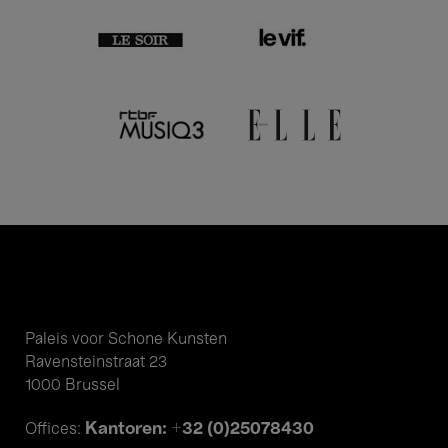
Paleis voor Schone Kunsten
Ravensteinstraat 23
1000 Brussel
Kantoren: +32 (0)25078430
Offices: