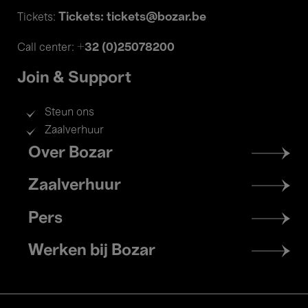
Tickets: tickets@bozar.be
Tickets:
+32 (0)25078200
Call center:
Join & Support
Steun ons
Zaalverhuur
Footer
Over Bozar
menu
Zaalverhuur
Pers
Werken bij Bozar