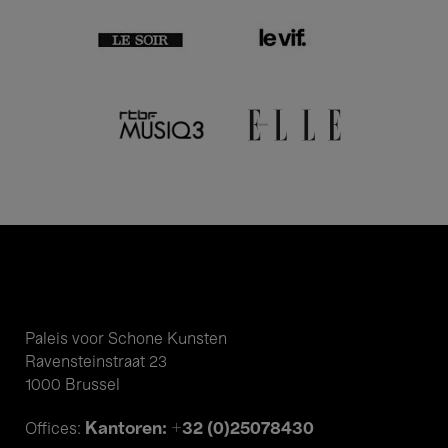
Paleis voor Schone Kunsten
Ravensteinstraat 23
1000 Brussel
Kantoren: +32 (0)25078430
Offices: