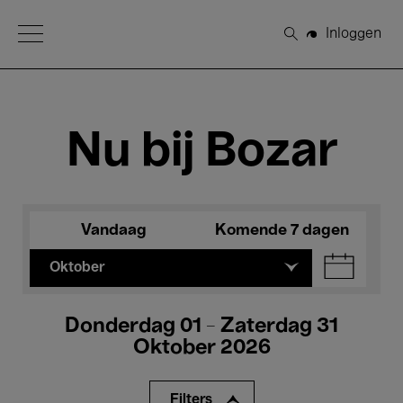
Open Menu
Inloggen
Zoeken
Nu bij Bozar
Vandaag
Komende 7 dagen
Oktober
Donderdag 01 - Zaterdag 31
Oktober 2026
Filters