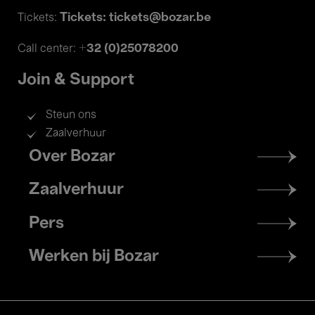
Tickets: tickets@bozar.be
Tickets:
+32 (0)25078200
Call center:
Join & Support
Steun ons
Zaalverhuur
Footer
Over Bozar
menu
Zaalverhuur
Pers
Werken bij Bozar