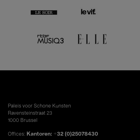
Paleis voor Schone Kunsten
Ravensteinstraat 23
1000 Brussel
Kantoren: +32 (0)25078430
Offices: