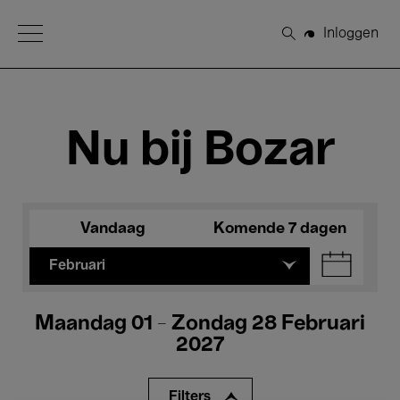
Open Menu
Inloggen
Zoeken
Nu bij Bozar
Vandaag
Komende 7 dagen
Februari
Maandag 01 - Zondag 28 Februari
2027
Filters