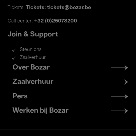
Tickets: tickets@bozar.be
Tickets:
+32 (0)25078200
Call center:
Join & Support
Steun ons
Zaalverhuur
Footer
Over Bozar
menu
Zaalverhuur
Pers
Werken bij Bozar