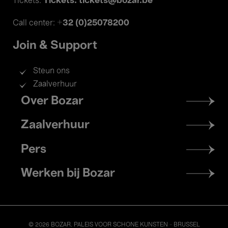
Tickets: tickets@bozar.be
Tickets:
+32 (0)25078200
Call center:
Join & Support
Steun ons
Zaalverhuur
Footer
Over Bozar
menu
Zaalverhuur
Pers
Werken bij Bozar
© 2026 BOZAR. PALEIS VOOR SCHONE KUNSTEN - BRUSSEL